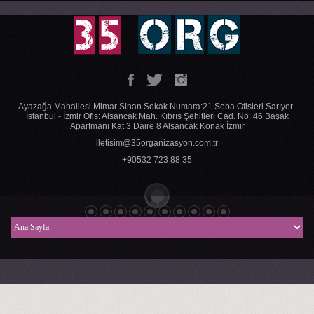
Ayazağa Mahallesi Mimar Sinan Sokak Numara:21 Seba Ofisleri Sarıyer-
İstanbul - İzmir Ofis: Alsancak Mah. Kıbrıs Şehitleri Cad. No: 46 Başak
Apartmanı Kat 3 Daire 8 Alsancak Konak İzmir
iletisim@35organizasyon.com.tr
+90532 723 88 35