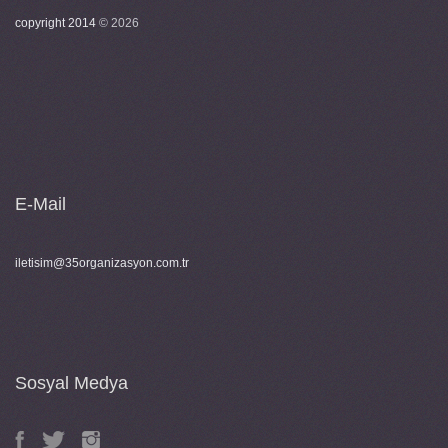
copyright 2014
©
2026
E-Mail
iletisim@35organizasyon.com.tr
Sosyal Medya