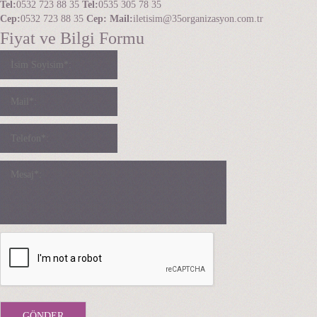
Tel:
0532 723 88 35
Tel:
0535 305 78 35
Cep:
0532 723 88 35
Cep:
Mail:
iletisim@35organizasyon.com.tr
Fiyat ve Bilgi Formu