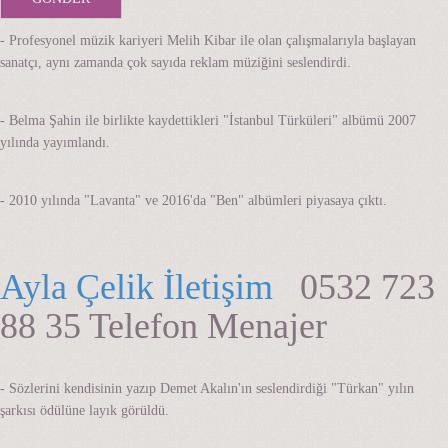
- Profesyonel müzik kariyeri Melih Kibar ile olan çalışmalarıyla başlayan
sanatçı, aynı zamanda çok sayıda reklam müziğini seslendirdi.
- Belma Şahin ile birlikte kaydettikleri "İstanbul Türküleri" albümü 2007
yılında yayımlandı.
- 2010 yılında "Lavanta" ve 2016'da "Ben" albümleri piyasaya çıktı.
Ayla Çelik İletişim
0532 723
88 35 Telefon Menajer
- Sözlerini kendisinin yazıp Demet Akalın'ın seslendirdiği "Türkan" yılın
şarkısı ödülüne layık görüldü.