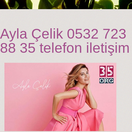
Ayla Çelik 0532 723
88 35 telefon iletişim