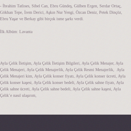
- İbrahim Tatlıses, Sibel Can, Ebru Gündeş, Gülben Ergen, Serdar Ortaç,
Gökhan Tepe, İrem Derici, Aşkın Nur Yengi, Özcan Deniz, Petek Dinçöz,
Ebru Yaşar ve Berkay gibi birçok isme şarkı verdi.
İlk Albüm: Lavanta
Ayla Çelik İletişim, Ayla Çelik İletişim Bilgileri, Ayla Çelik Menajer, Ayla
Çelik Menajeri, Ayla Çelik Menajerlik, Ayla Çelik Resmi Menajerlik, Ayla
Çelik Menajeri kim, Ayla Çelik konser fiyatı, Ayla Çelik konser ücreti, Ayla
Çelik konser kaşesi, Ayla Çelik konser bedeli, Ayla Çelik sahne fiyatı, Ayla
Çelik sahne ücreti, Ayla Çelik sahne bedeli, Ayla Çelik sahne kaşesi, Ayla
Çelik’e nasıl ulaşırım,