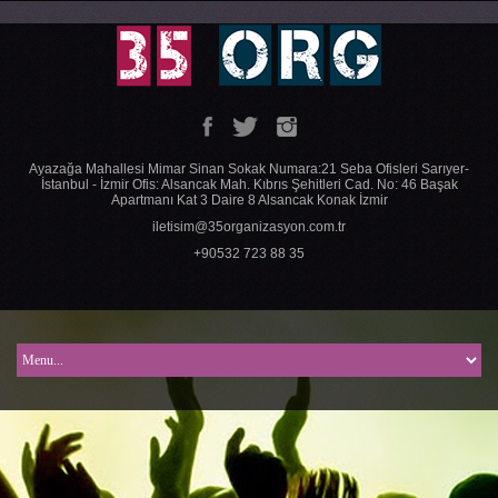
Ayazağa Mahallesi Mimar Sinan Sokak Numara:21 Seba Ofisleri Sarıyer-
İstanbul - İzmir Ofis: Alsancak Mah. Kıbrıs Şehitleri Cad. No: 46 Başak
Apartmanı Kat 3 Daire 8 Alsancak Konak İzmir
iletisim@35organizasyon.com.tr
+90532 723 88 35