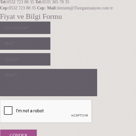
Tel:
0532 723 88 35
Tel:
0535 305 78 35
Cep:
0532 723 88 35
Cep:
Mail:
iletisim@35organizasyon.com.tr
Fiyat ve Bilgi Formu