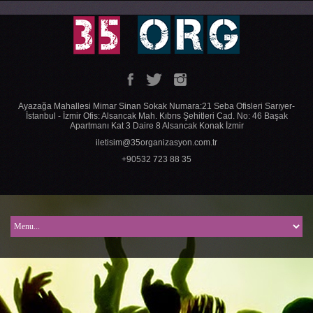
Ayazağa Mahallesi Mimar Sinan Sokak Numara:21 Seba Ofisleri Sarıyer-
İstanbul - İzmir Ofis: Alsancak Mah. Kıbrıs Şehitleri Cad. No: 46 Başak
Apartmanı Kat 3 Daire 8 Alsancak Konak İzmir
iletisim@35organizasyon.com.tr
+90532 723 88 35