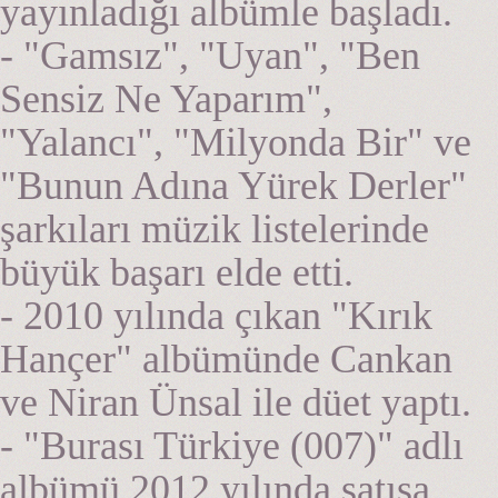
yayınladığı albümle başladı.
- "Gamsız", "Uyan", "Ben
Sensiz Ne Yaparım",
"Yalancı", "Milyonda Bir" ve
"Bunun Adına Yürek Derler"
şarkıları müzik listelerinde
büyük başarı elde etti.
- 2010 yılında çıkan "Kırık
Hançer" albümünde Cankan
ve Niran Ünsal ile düet yaptı.
- "Burası Türkiye (007)" adlı
albümü 2012 yılında satışa