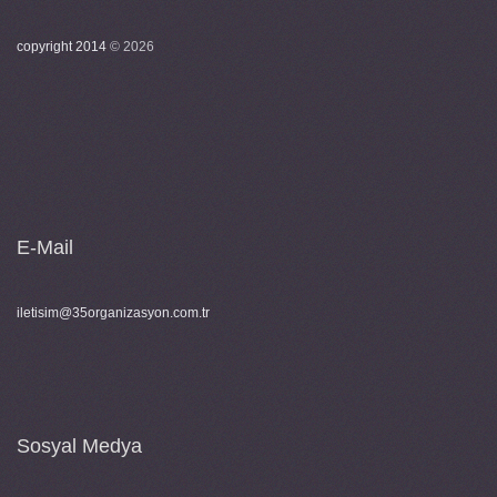
copyright 2014
©
2026
E-Mail
iletisim@35organizasyon.com.tr
Sosyal Medya