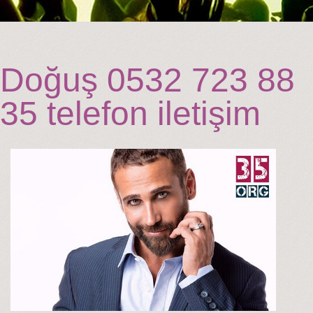
Doğuş 0532 723 88
35 telefon iletişim