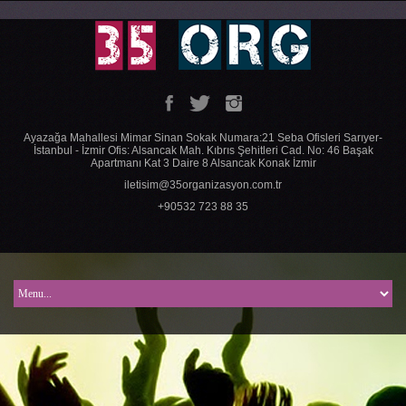
Ayazağa Mahallesi Mimar Sinan Sokak Numara:21 Seba Ofisleri Sarıyer-
İstanbul - İzmir Ofis: Alsancak Mah. Kıbrıs Şehitleri Cad. No: 46 Başak
Apartmanı Kat 3 Daire 8 Alsancak Konak İzmir
iletisim@35organizasyon.com.tr
+90532 723 88 35