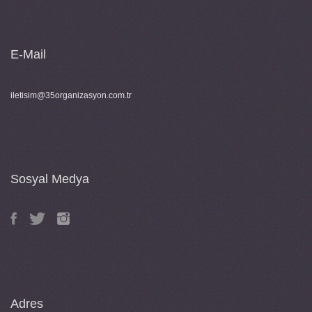
E-Mail
iletisim@35organizasyon.com.tr
Sosyal Medya
Adres