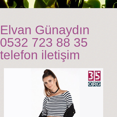
Elvan Günaydın
0532 723 88 35
telefon iletişim