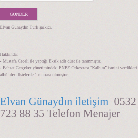
Elvan Günaydın Türk şarkıcı.
Hakkında:
- Mustafa Ceceli ile yaptığı Eksik adlı düet ile tanınmıştır.
- Behzat Gerçeker yönetimindeki ENBE Orkestrası "Kalbim" ismini verdikleri
albümleri listelerde 1 numara olmuştur.
Elvan Günaydın iletişim
0532
723 88 35 Telefon Menajer