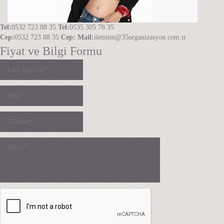
Tel:
0532 723 88 35
Tel:
0535 305 78 35
Cep:
0532 723 88 35
Cep:
Mail:
iletisim@35organizasyon.com.tr
Fiyat ve Bilgi Formu