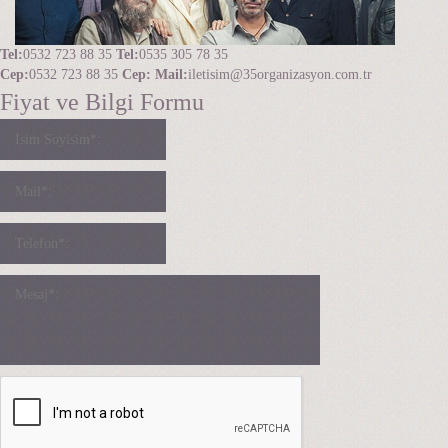
Tel:
0532 723 88 35
Tel:
0535 305 78 35
Cep:
0532 723 88 35
Cep:
Mail:
iletisim@35organizasyon.com.tr
Fiyat ve Bilgi Formu