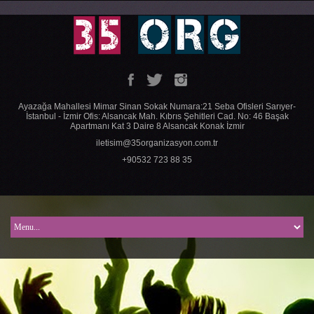
Ayazağa Mahallesi Mimar Sinan Sokak Numara:21 Seba Ofisleri Sarıyer-
İstanbul - İzmir Ofis: Alsancak Mah. Kıbrıs Şehitleri Cad. No: 46 Başak
Apartmanı Kat 3 Daire 8 Alsancak Konak İzmir
iletisim@35organizasyon.com.tr
+90532 723 88 35