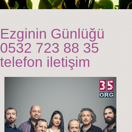
Ezginin Günlüğü
0532 723 88 35
telefon iletişim