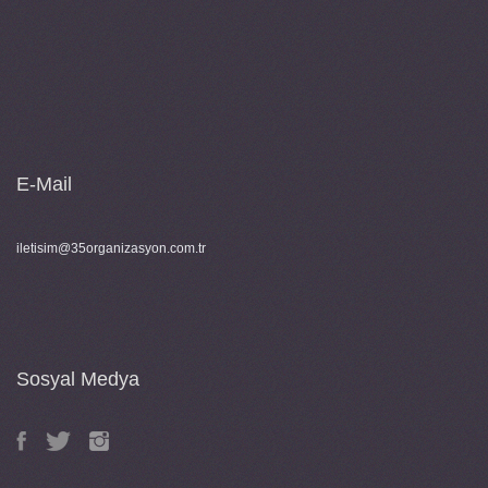
E-Mail
iletisim@35organizasyon.com.tr
Sosyal Medya