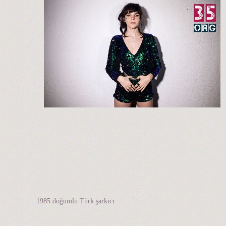
1985 doğumlu Türk şarkıcı.