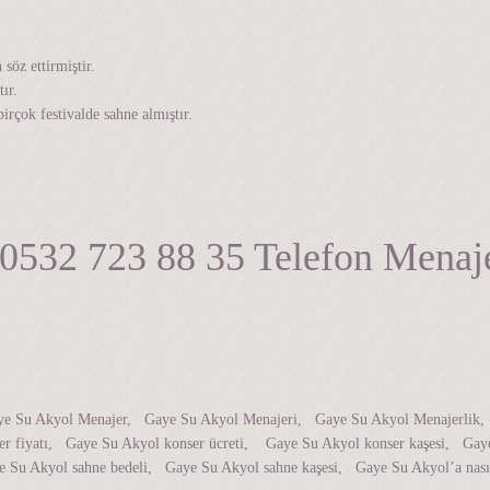
söz ettirmiştir.
ır.
rçok festivalde sahne almıştır.
532 723 88 35 Telefon Menaj
Gaye Su Akyol Menajer, Gaye Su Akyol Menajeri, Gaye Su Akyol Menajerli
 fiyatı, Gaye Su Akyol konser ücreti, Gaye Su Akyol konser kaşesi, Gaye
 Su Akyol sahne bedeli, Gaye Su Akyol sahne kaşesi, Gaye Su Akyol’a nası