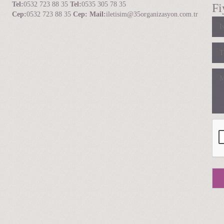
Tel:
0532 723 88 35
Tel:
0535 305 78 35
Fi
Cep:
0532 723 88 35
Cep:
Mail:
iletisim@35organizasyon.com.tr