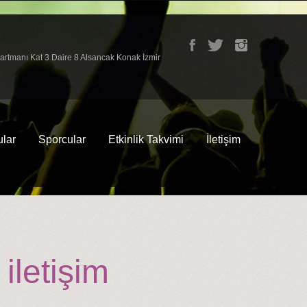
partmanı Kat 3 Daire 8 Alsancak Konak İzmir
lar
Sporcular
Etkinlik Takvimi
İletişim
iletişim