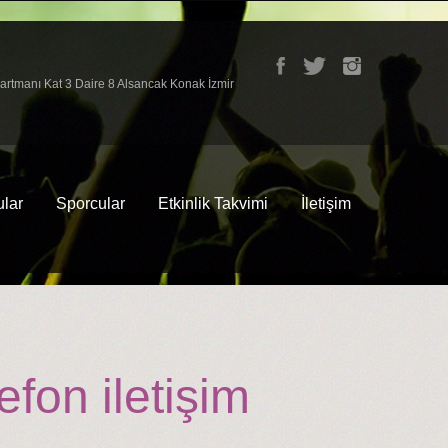
partmanı Kat 3 Daire 8 Alsancak Konak İzmir
lar
Sporcular
Etkinlik Takvimi
İletişim
fon iletişim