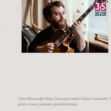
Cihan Mürtezaoğlu Bilgi Üniversitesi müzik bölümü mezunudur. M
gitarist olarak çalışmalar gerçekleştirmiştir.