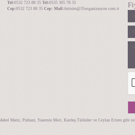
Tel:
0532 723 88 35
Tel:
0535 305 78 35
Fi
Cep:
0532 723 88 35
Cep:
Mail:
iletisim@35organizasyon.com.tr
abel Matiz, Pinhani, Yasemin Mori, Kardeş Türküler ve Ceylan Ertem gibi is