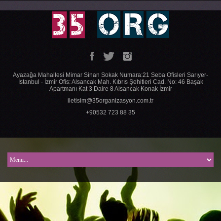
Ayazağa Mahallesi Mimar Sinan Sokak Numara:21 Seba Ofisleri Sarıyer-
İstanbul - İzmir Ofis: Alsancak Mah. Kıbrıs Şehitleri Cad. No: 46 Başak
Apartmanı Kat 3 Daire 8 Alsancak Konak İzmir
iletisim@35organizasyon.com.tr
+90532 723 88 35