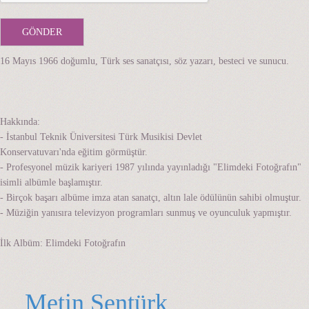
16 Mayıs 1966 doğumlu, Türk ses sanatçısı, söz yazarı, besteci ve sunucu.
Hakkında:
- İstanbul Teknik Üniversitesi Türk Musikisi Devlet
Konservatuvarı'nda eğitim görmüştür.
- Profesyonel müzik kariyeri 1987 yılında yayınladığı "Elimdeki Fotoğrafın"
isimli albümle başlamıştır.
- Birçok başarı albüme imza atan sanatçı, altın lale ödülünün sahibi olmuştur.
- Müziğin yanısıra televizyon programları sunmuş ve oyunculuk yapmıştır.
İlk Albüm: Elimdeki Fotoğrafın
Metin Şentürk