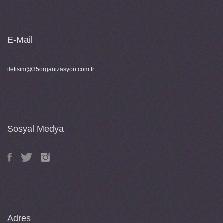
E-Mail
iletisim@35organizasyon.com.tr
Sosyal Medya
Adres