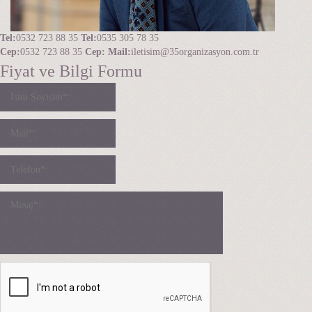
Tel:
0532 723 88 35
Tel:
0535 305 78 35
Cep:
0532 723 88 35
Cep:
Mail:
iletisim@35organizasyon.com.tr
Fiyat ve Bilgi Formu