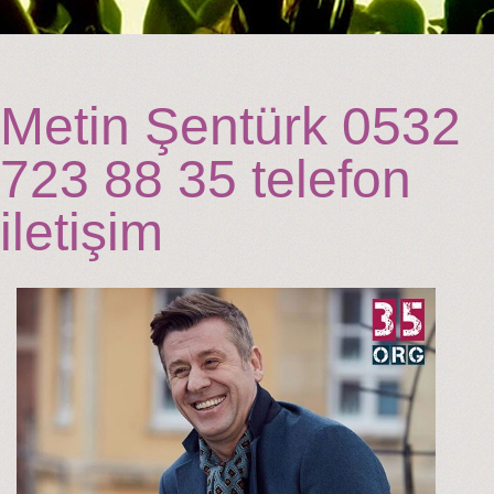
Metin Şentürk 0532
723 88 35 telefon
iletişim