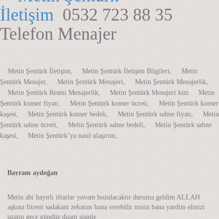
İletişim
0532 723 88 35
Telefon Menajer
Metin Şentürk İletişim, Metin Şentürk İletişim Bilgileri, Metin
Şentürk Menajer, Metin Şentürk Menajeri, Metin Şentürk Menajerlik,
Metin Şentürk Resmi Menajerlik, Metin Şentürk Menajeri kim Metin
Şentürk konser fiyatı, Metin Şentürk konser ücreti, Metin Şentürk konser
kaşesi, Metin Şentürk konser bedeli, Metin Şentürk sahne fiyatı, Metin
Şentürk sahne ücreti, Metin Şentürk sahne bedeli, Metin Şentürk sahne
kaşesi, Metin Şentürk’ya nasıl ulaşırım,
Bayram aydoğan
Metin abi hayırlı iftarlar yuvam bozulacaktır duruma geldim ALLAH
aşkına fitreni sadakani zekatını bana verebilir misin bana yardim elinizi
uzatın gece gündüz duam sisinle