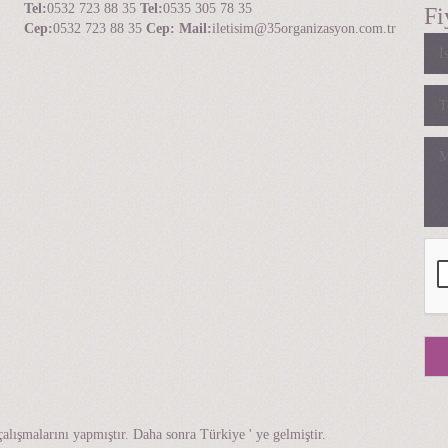
Tel:
0532 723 88 35
Tel:
0535 305 78 35
Fi
Cep:
0532 723 88 35
Cep:
Mail:
iletisim@35organizasyon.com.tr
lışmalarını yapmıştır. Daha sonra Türkiye ' ye gelmiştir.