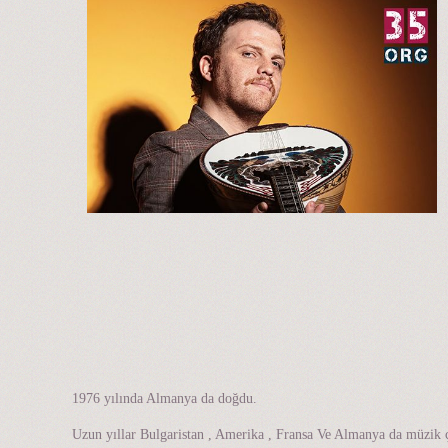
1976 yılında Almanya da doğdu.
Uzun yıllar Bulgaristan , Amerika , Fransa Ve Almanya da müzik ça