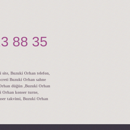
23 88 35
site, Buzuki Orhan telefon,
ücreti Buzuki Orhan sahne
i Orhan düğün ,Buzuki Orhan
i Orhan konser turne,
ser takvimi, Buzuki Orhan