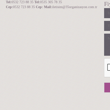
Tel:
0532 723 88 35
Tel:
0535 305 78 35
Fi
Cep:
0532 723 88 35
Cep:
Mail:
iletisim@35organizasyon.com.tr