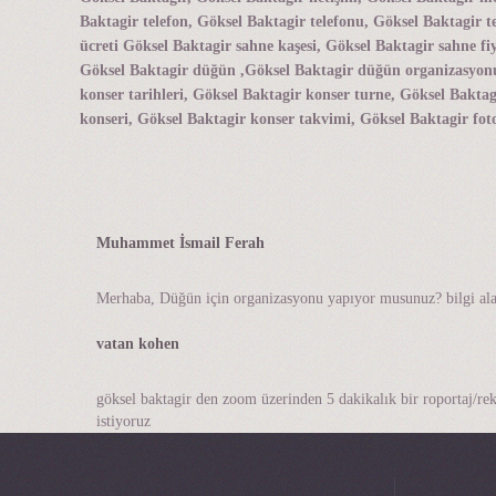
Baktagir telefon, Göksel Baktagir telefonu, Göksel Baktagir t
ücreti Göksel Baktagir sahne kaşesi, Göksel Baktagir sahne fi
Göksel Baktagir düğün ,Göksel Baktagir düğün organizasyonu, 
konser tarihleri, Göksel Baktagir konser turne, Göksel Bakta
konseri, Göksel Baktagir konser takvimi, Göksel Baktagir foto
Muhammet İsmail Ferah
Merhaba, Düğün için organizasyonu yapıyor musunuz? bilgi ala
vatan kohen
göksel baktagir den zoom üzerinden 5 dakikalık bir roportaj/r
istiyoruz