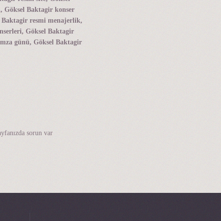
ı, Göksel Baktagir konser
l Baktagir resmi menajerlik,
nserleri, Göksel Baktagir
 imza günü, Göksel Baktagir
ayfanızda sorun var