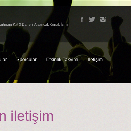
partmanı Kat 3 Daire 8 Alsancak Konak İzmir
lar
Sporcular
Etkinlik Takvimi
İletişim
 iletişim