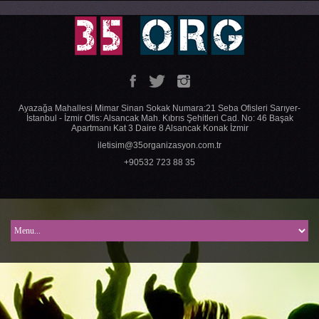
Ayazağa Mahallesi Mimar Sinan Sokak Numara:21 Seba Ofisleri Sarıyer-
İstanbul - İzmir Ofis: Alsancak Mah. Kıbrıs Şehitleri Cad. No: 46 Başak
Apartmanı Kat 3 Daire 8 Alsancak Konak İzmir
iletisim@35organizasyon.com.tr
+90532 723 88 35