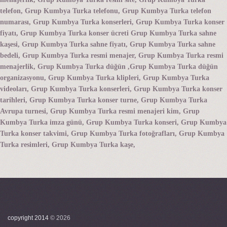
telefon, Grup Kumbya Turka telefonu, Grup Kumbya Turka telefon
numarası, Grup Kumbya Turka konserleri, Grup Kumbya Turka konser
fiyatı, Grup Kumbya Turka konser ücreti Grup Kumbya Turka sahne
kaşesi, Grup Kumbya Turka sahne fiyatı, Grup Kumbya Turka sahne
bedeli, Grup Kumbya Turka resmi menajer, Grup Kumbya Turka resmi
menajerlik, Grup Kumbya Turka düğün ,Grup Kumbya Turka düğün
organizasyonu, Grup Kumbya Turka klipleri, Grup Kumbya Turka
videoları, Grup Kumbya Turka konserleri, Grup Kumbya Turka konser
tarihleri, Grup Kumbya Turka konser turne, Grup Kumbya Turka
Avrupa turnesi, Grup Kumbya Turka resmi menajeri kim, Grup
Kumbya Turka imza günü, Grup Kumbya Turka konseri, Grup Kumbya
Turka konser takvimi, Grup Kumbya Turka fotoğrafları, Grup Kumbya
Turka resimleri, Grup Kumbya Turka kaşe,
copyright 2014
©
2026