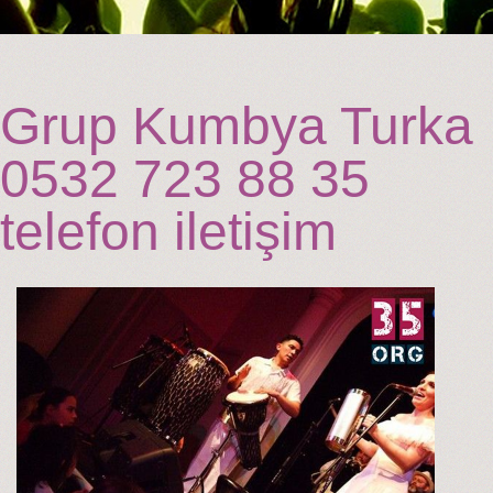
Grup Kumbya Turka
0532 723 88 35
telefon iletişim