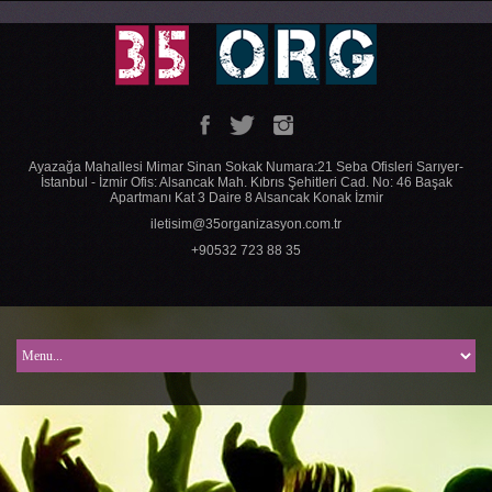
Ayazağa Mahallesi Mimar Sinan Sokak Numara:21 Seba Ofisleri Sarıyer-
İstanbul - İzmir Ofis: Alsancak Mah. Kıbrıs Şehitleri Cad. No: 46 Başak
Apartmanı Kat 3 Daire 8 Alsancak Konak İzmir
iletisim@35organizasyon.com.tr
+90532 723 88 35